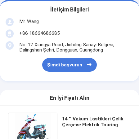
İletişim Bilgileri
Mr. Wang
+86 18664686685
No. 12 Xiangya Road, Jichiling Sanayi Bölgesi,
Dalingshan Şehri, Dongguan, Guangdong
Şimdi başvurun
En İyi Fiyatı Alın
14 '' Vakum Lastikleri Çelik
Çerçeve Elektrik Touring
Motosiklet Şarj Süresi 4-6
Saat