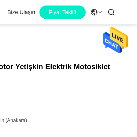
Bize Ulaşın
Fiyat Teklifi
or Yetişkin Elektrik Motosiklet
in (Anakara)