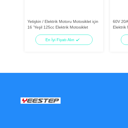
Yetişkin / Elektrik Motoru Motosiklet için
60V 20Ah
ff Road
16 'Yeşil 125cc Elektrik Motosiklet
Elektrik
Aralığı
En İyi Fiyatı Alın