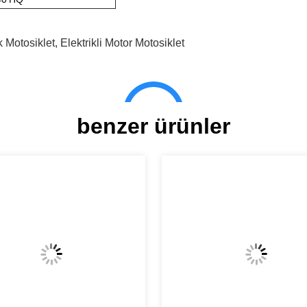
k Motosiklet
,
Elektrikli Motor Motosiklet
benzer ürünler