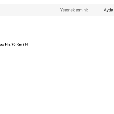
Yetenek temini:
Ayda 
ax Hız 70 Km / H