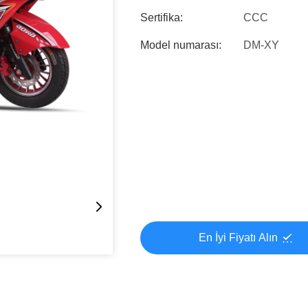
Sertifika:
CCC
Model numarası:
DM-XY
En İyi Fiyatı Alın