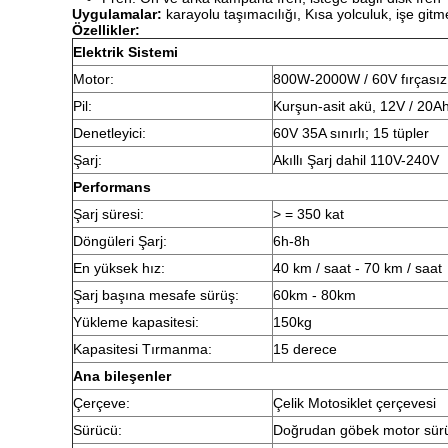
Uygulamalar:
karayolu taşımacılığı, Kısa yolculuk, işe gitm
Özellikler:
Elektrik Sistemi
Motor:
800W-2000W / 60V fırçasız
Pil:
Kurşun-asit akü, 12V / 20A
Denetleyici:
60V 35A sınırlı; 15 tüpler
Şarj:
Akıllı Şarj dahil 110V-240V
Performans
Şarj süresi:
> = 350 kat
Döngüleri Şarj:
6h-8h
En yüksek hız:
40 km / saat - 70 km / saat
Şarj başına mesafe sürüş:
60km - 80km
Yükleme kapasitesi:
150kg
Kapasitesi Tırmanma:
15 derece
Ana bileşenler
Çerçeve:
Çelik Motosiklet çerçevesi
Sürücü:
Doğrudan göbek motor sür