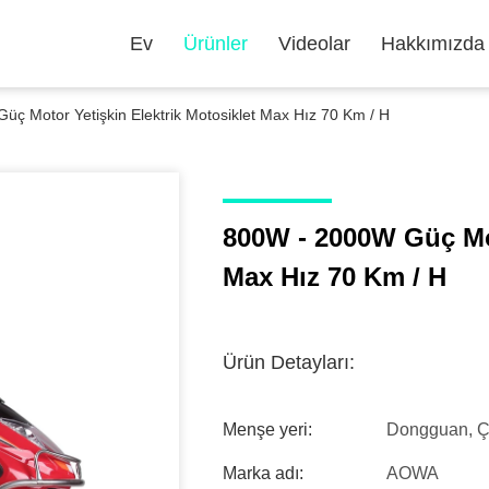
Ev
Ürünler
Videolar
Hakkımızda
ç Motor Yetişkin Elektrik Motosiklet Max Hız 70 Km / H
800W - 2000W Güç Mot
Max Hız 70 Km / H
Ürün Detayları:
Menşe yeri:
Dongguan, Ç
Marka adı:
AOWA