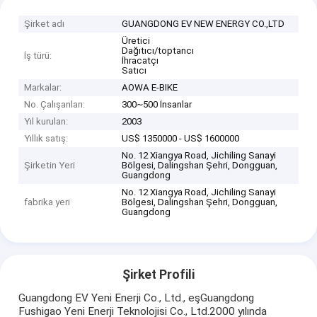
Şirket adı
GUANGDONG EV NEW ENERGY CO.,LTD
Üretici
Dağıtıcı/toptancı
İş türü:
İhracatçı
Satıcı
Markalar:
AOWA E-BIKE
No. Çalışanları:
300~500 İnsanlar
Yıl kurulan:
2003
Yıllık satış:
US$ 1350000 - US$ 1600000
No. 12 Xiangya Road, Jichiling Sanayi
Şirketin Yeri
Bölgesi, Dalingshan Şehri, Dongguan,
Guangdong
No. 12 Xiangya Road, Jichiling Sanayi
fabrika yeri
Bölgesi, Dalingshan Şehri, Dongguan,
Guangdong
Şirket Profili
Guangdong EV Yeni Enerji Co., Ltd., eşGuangdong
Fushigao Yeni Enerji Teknolojisi Co., Ltd.2000 yılında