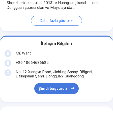
Shenzhen'de kurulan, 2013'te Huangjiang kasabasında
Dongguan şubesi olan ve Mayıs ayında ...
Daha fazla göster
İletişim Bilgileri
Mr. Wang
+86 18664686685
No. 12 Xiangya Road, Jichiling Sanayi Bölgesi,
Dalingshan Şehri, Dongguan, Guangdong
Şimdi başvurun