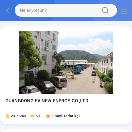
GUANGDONG EV NEW ENERGY CO.,LTD
23
5.0
Onaylı tedarikçi
YEARS