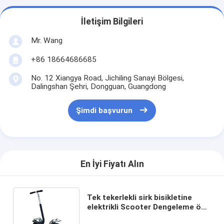
İletişim Bilgileri
Mr. Wang
+86 18664686685
No. 12 Xiangya Road, Jichiling Sanayi Bölgesi,
Dalingshan Şehri, Dongguan, Guangdong
Şimdi başvurun
En İyi Fiyatı Alın
Tek tekerlekli sirk bisikletine
elektrikli Scooter Dengeleme öz /
iki jiroskop Scooter Handdle ile