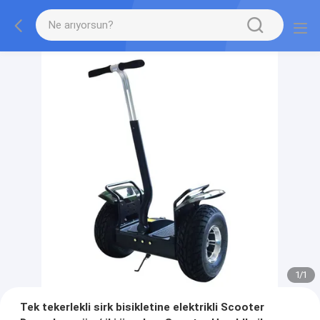
1
/
1
Tek tekerlekli sirk bisikletine elektrikli Scooter